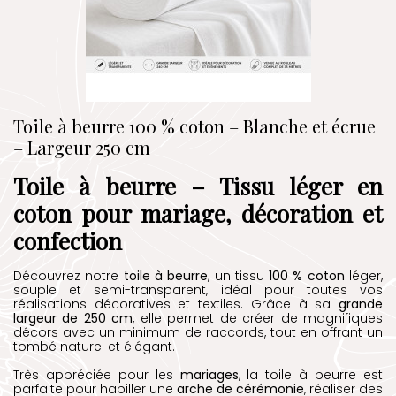
Toile à beurre 100 % coton – Blanche et écrue
– Largeur 250 cm
Toile à beurre – Tissu léger en
coton pour mariage, décoration et
confection
Découvrez notre
toile à beurre
, un tissu
100 % coton
léger,
souple et semi-transparent, idéal pour toutes vos
réalisations décoratives et textiles. Grâce à sa
grande
largeur de 250 cm
, elle permet de créer de magnifiques
décors avec un minimum de raccords, tout en offrant un
tombé naturel et élégant.
Très appréciée pour les
mariages
, la toile à beurre est
parfaite pour habiller une
arche de cérémonie
, réaliser des