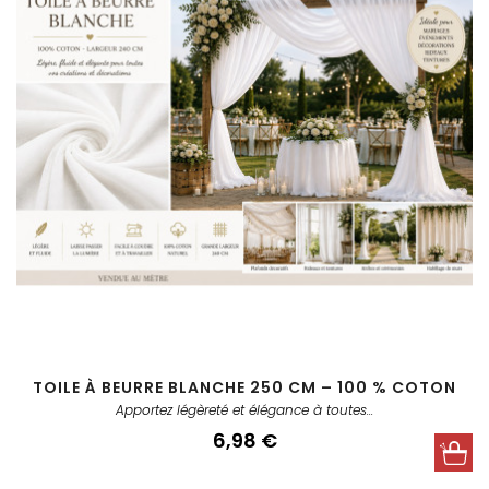
TOILE À BEURRE BLANCHE 250 CM – 100 % COTON
Apportez légèreté et élégance à toutes...
Prix
6,98 €