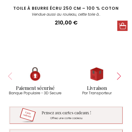
TOILE À BEURRE ÉCRU 250 CM – 100 % COTON
Vendue aussi au rouleau, cette toile à...
Prix
210,00 €
Paiement sécurisé
Livraison
Banque Populaire - 3D Secure
Par Transporteur