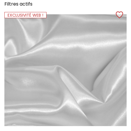
Filtres actifs
EXCLUSIVITÉ WEB !