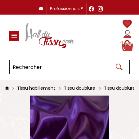
Professionnels ?
0
Tissu habillement
Tissu doublure
Tissu doublure s