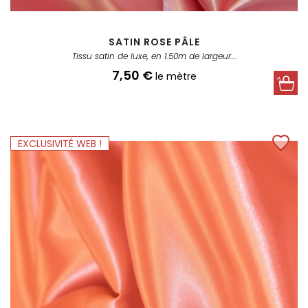
SATIN ROSE PÂLE
Tissu satin de luxe, en 1.50m de largeur....
Prix
7,50 €
le mètre
EXCLUSIVITÉ WEB !