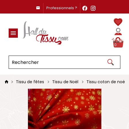
Professionnels ?
0
Tissu de fêtes
Tissu de Noël
Tissu coton de noël