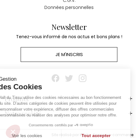
C.G.V.
Données personnelles
Newsletter
Tenez-vous informé de nos actus et bons plans !
JE M'INSCRIS
Continuer sans accepter
Gestion
des Cookies
Produits
Hall du Tissu utilise des cookies nécessaires au bon fonctionnement
du site. D’autres catégories de cookies peuvent être utilisées pour
personnaliser votre expérience, diffuser des offres commerciales
Notre société
personnalisées ou réaliser des analyses pour optimiser notre offre.
Consentements certifiés par
Site réalisé par Kiwik - Agence e-commerce
Voir les cookies
Tout accepter