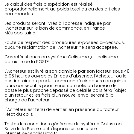
Le calcul des frais d'expédition est réalisé
proportionnellement au poids total du ou des articles
commandés.
Les produits seront livrés à l'adresse indiquée par
l'Acheteur sur le bon de commande, en France
Métropolitaine
Faute de respect des procédures exposées ci-dessous,
aucune réclamation de l'Acheteur ne sera acceptée.
Caractéristiques du système Colissimo ,et colissimo
domicile de la POSTE
L'Acheteur est livré à son domicile par son facteur sous 48
à 96 heures ouvrables En cas d'absence, l'Acheteur ou le
destinataire du produit commandé disposera de quinze
jours consécutifs pour retirer son colis au bureau de
poste le plus proche,dépassé ce délai le colis fera l'objet
d'un retour et les frais d'un nouvel envoi seront à la
charge de l'acheteur.
L'Acheteur est tenu de vérifier, en présence du facteur
l'état du colis
Toutes les conditions générales du système Colissimo
Suivi de la Poste sont disponibles sur le site
Internet
www.colissimo.fr
.