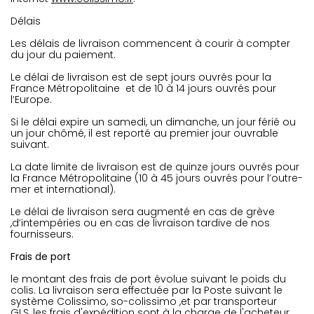
Délais
Les délais de livraison commencent à courir à compter
du jour du paiement.
Le délai de livraison est de sept jours ouvrés pour la
France Métropolitaine et de 10 à 14 jours ouvrés pour
l’Europe.
Si le délai expire un samedi, un dimanche, un jour férié ou
un jour chômé, il est reporté au premier jour ouvrable
suivant.
La date limite de livraison est de quinze jours ouvrés pour
la France Métropolitaine (10 à 45 jours ouvrés pour l’outre-
mer et international).
Le délai de livraison sera augmenté en cas de grève
,d’intempéries ou en cas de livraison tardive de nos
fournisseurs.
Frais de port
le montant des frais de port évolue suivant le poids du
colis. La livraison sera effectuée par la Poste suivant le
système Colissimo, so-colissimo ,et par transporteur
GLS, les frais d'expédition sont à la charge de l'acheteur