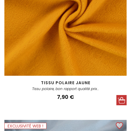
TISSU POLAIRE JAUNE
Tissu polaire, bon rapport qualité prix...
Prix
7,90 €
EXCLUSIVITÉ WEB !