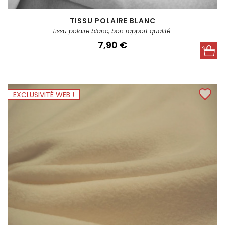
TISSU POLAIRE BLANC
Tissu polaire blanc, bon rapport qualité...
Prix
7,90 €
EXCLUSIVITÉ WEB !