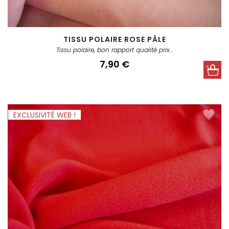
TISSU POLAIRE ROSE PÂLE
Tissu polaire, bon rapport qualité prix...
Prix
7,90 €
EXCLUSIVITÉ WEB !