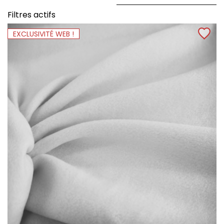
Filtres actifs
EXCLUSIVITÉ WEB !