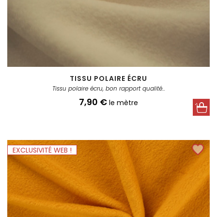
TISSU POLAIRE ÉCRU
Tissu polaire écru, bon rapport qualité...
Prix
7,90 €
le mètre
EXCLUSIVITÉ WEB !