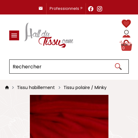
Professionnels ?
0
Tissu habillement
Tissu polaire / Minky