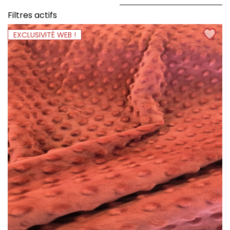
Filtres actifs
EXCLUSIVITÉ WEB !