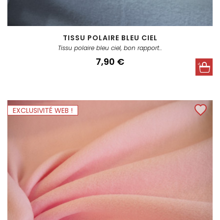
TISSU POLAIRE BLEU CIEL
Tissu polaire bleu ciel, bon rapport...
Prix
7,90 €
EXCLUSIVITÉ WEB !