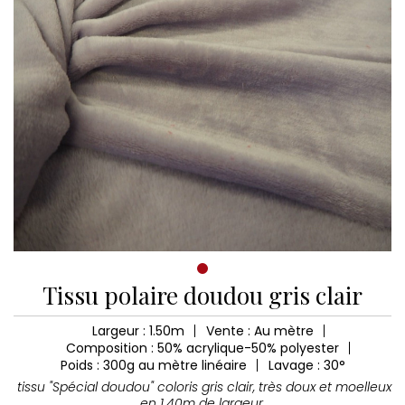
Tissu polaire doudou gris clair
Largeur : 1.50m
Vente : Au mètre
Composition : 50% acrylique-50% polyester
Poids : 300g au mètre linéaire
Lavage : 30°
tissu "Spécial doudou" coloris gris clair, très doux et moelleux
en 1.40m de largeur.