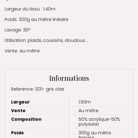
Largeur du tissu : 1.40m
Poids: 300g au mètre linéaire
Lavage: 30°
Utilisation: plaids, coussins, doudous...
Vente: au mètre
Informations
Reference: 1321- gris clair
Largeur
1.50m
Vente
Au mètre
Composition
50% acrylique-50%
polyester
Poids
300g au mètre
linéaire