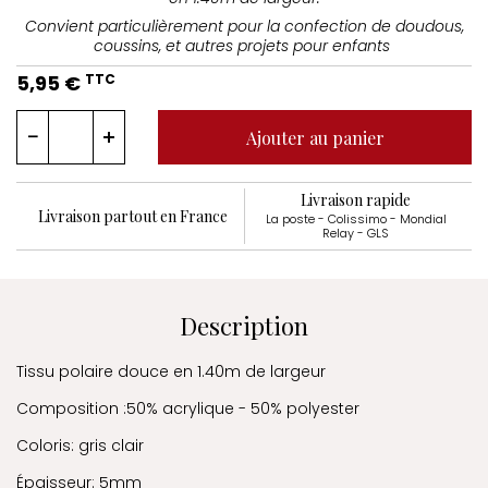
Convient particulièrement pour la confection de doudous,
coussins, et autres projets pour enfants
5,95 €
TTC
Ajouter au panier
Livraison rapide
Livraison partout en France
La poste - Colissimo - Mondial
Relay - GLS
Description
Tissu polaire douce en 1.40m de largeur
Composition :50% acrylique - 50% polyester
Coloris: gris clair
Épaisseur: 5mm