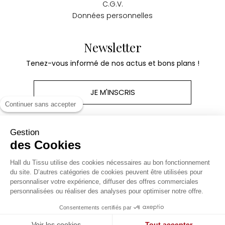
C.G.V.
Données personnelles
Newsletter
Tenez-vous informé de nos actus et bons plans !
JE M'INSCRIS
Continuer sans accepter
Gestion
des Cookies
Produits
Hall du Tissu utilise des cookies nécessaires au bon fonctionnement
du site. D’autres catégories de cookies peuvent être utilisées pour
personnaliser votre expérience, diffuser des offres commerciales
Notre société
personnalisées ou réaliser des analyses pour optimiser notre offre.
Consentements certifiés par
Site réalisé par Kiwik - Agence e-commerce
Voir les cookies
Tout accepter