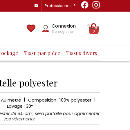
Professionnels ?
Connexion
0
S'enregistrer
tockage
Tissu par pièce
Tissus divers
elle polyester
: Au mètre
Composition : 100% polyester
Lavage : 30°
ester de 8.5 cm , sera parfaite pour agrémenter
vos vêtements..