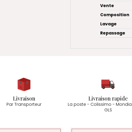
Vente
Composition
Lavage
Repassage
Livraison
Livraison rapide
Par Transporteur
La poste - Colissimo - Mondial
GLS