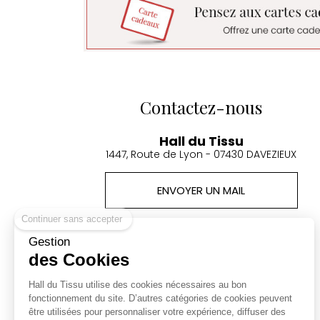
Contactez-nous
Hall du Tissu
1447, Route de Lyon - 07430 DAVEZIEUX
ENVOYER UN MAIL
Continuer sans accepter
Tel: 04 75 32 92 19
Accueil téléphonique 10:00-12h 15h-18h
Gestion
des Cookies
Produits
Hall du Tissu utilise des cookies nécessaires au bon
Promotions
fonctionnement du site. D’autres catégories de cookies peuvent
Nouveaux produits
être utilisées pour personnaliser votre expérience, diffuser des