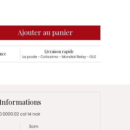
Ajouter au panier
Livraison rapide
ance
La poste - Colissimo - Mondial Relay - GLS
Informations
0.0000.02 col 14 noir
3cm