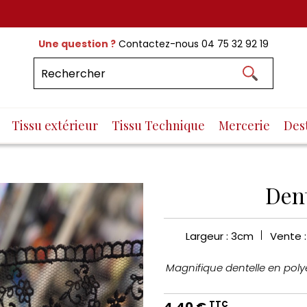
Une question ?
Contactez-nous
04 75 32 92 19
Tissu extérieur
Tissu Technique
Mercerie
Des
Dent
Largeur : 3cm
Vente 
Magnifique dentelle en poly
4,40 €
TTC