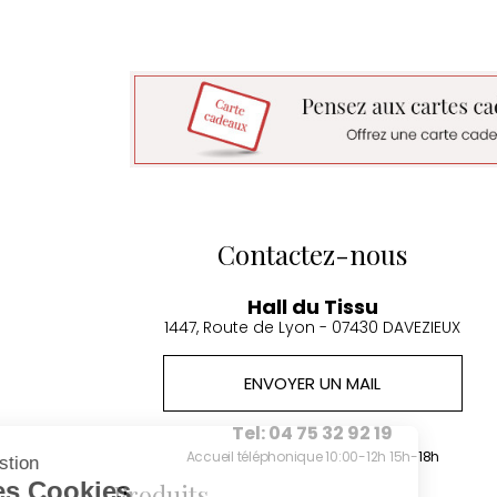
Contactez-nous
Hall du Tissu
1447, Route de Lyon - 07430 DAVEZIEUX
ENVOYER UN MAIL
Continuer sans accepter
Tel: 04 75 32 92 19
Accueil téléphonique 10:00-12h 15h-18h
Gestion
des Cookies
Produits