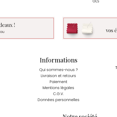
GLS
Informations
Qui sommes-nous ?
Livraison et retours
Paiement
Mentions légales
C.G.V.
Données personnelles
Notre société