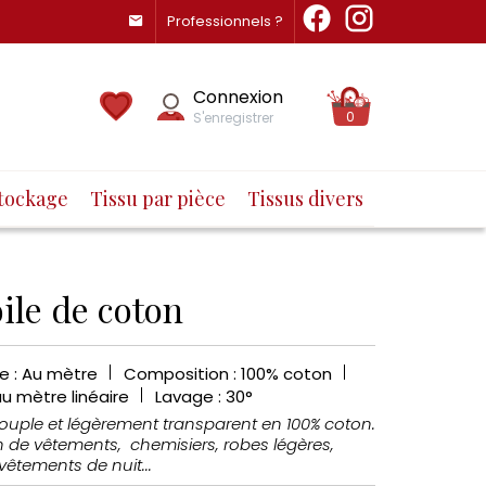
Professionnels ?
Connexion
0
S'enregistrer
tockage
Tissu par pièce
Tissus divers
ile de coton
e : Au mètre
Composition : 100% coton
au mètre linéaire
Lavage : 30°
 souple et légèrement transparent en 100% coton.
n de vêtements, chemisiers, robes légères,
vêtements de nuit...