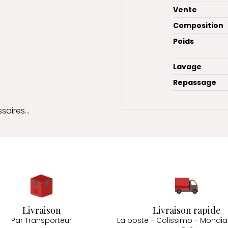
Vente
Composition
Poids
Lavage
Repassage
soires...
Livraison
Livraison rapide
Par Transporteur
La poste - Colissimo - Mondial