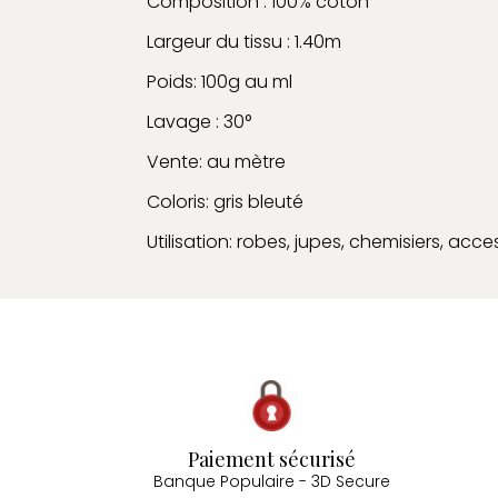
Composition : 100% coton
Largeur du tissu : 1.40m
Poids: 100g au ml
Lavage : 30°
Vente: au mètre
Coloris: gris bleuté
Utilisation: robes, jupes, chemisiers, acces
Paiement sécurisé
Banque Populaire - 3D Secure