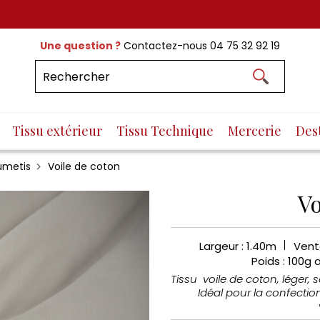
Une question ?
Contactez-nous
04 75 32 92 19
Tissu extérieur
Tissu Technique
Mercerie
Des
lumetis
Voile de coton
Vo
Largeur : 1.40m
Vent
Poids : 100g 
Tissu voile de coton, léger,
Idéal pour la confectio