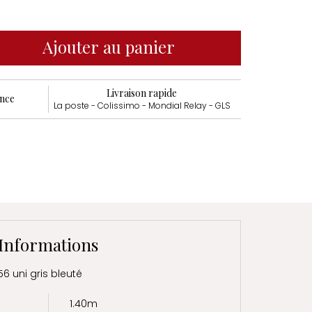
Ajouter au panier
Livraison rapide
ance
La poste - Colissimo - Mondial Relay - GLS
Informations
56 uni gris bleuté
1.40m