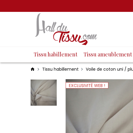
Tissu habillement
Tissu ameublement
Tissu habillement
Voile de coton uni / p
EXCLUSIVITÉ WEB !