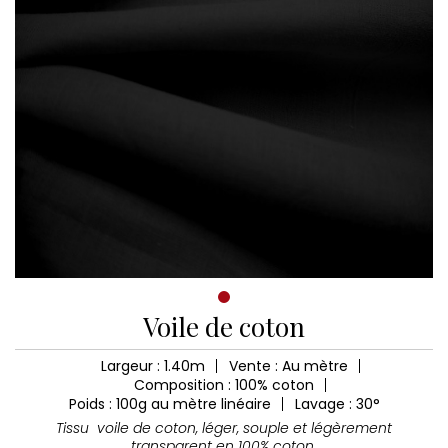
Voile de coton
Largeur : 1.40m
Vente : Au mètre
Composition : 100% coton
Poids : 100g au mètre linéaire
Lavage : 30°
Tissu voile de coton, léger, souple et légèrement
transparent en 100% coton.