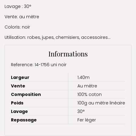
Lavage : 30°
Vente: au mètre
Coloris: noir
Utilisation: robes, jupes, chemisiers, accessoires...
Informations
Reference: 14-1756 uni noir
Largeur
1.40m
Vente
Au mètre
Composition
100% coton
Poids
100g au mètre linéaire
Lavage
30°
Repassage
Fer léger