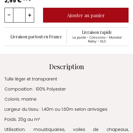
2,95 €
Ajouter au panier
Livraison rapide
Livraison partout en France
La poste - Colissimo - Mondial
Relay - GLS
Description
Tulle léger et transparent
Composition : 100% Polyester
Coloris: marine
Largeur du tissu : 1.40m ou 1.50m selon arrivages
Poids: 20g au m²
Utilisation: moustiquaires, voiles de chapeaux,