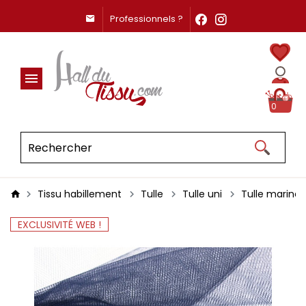
Professionnels ?
0
Tissu habillement
Tulle
Tulle uni
Tulle marine
EXCLUSIVITÉ WEB !