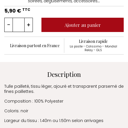
soirées, déguisements, accessoires...
5,90 €
TTC
Ajouter au panier
Livraison rapide
Livraison partout en France
La poste - Colissimo - Mondial
Relay - GLS
Description
Tulle pailleté, tissu léger, ajouré et transparent parsemé de
fines paillettes.
Composition : 100% Polyester
Coloris: noir
Largeur du tissu : 1.40m ou 1.50m selon arrivages