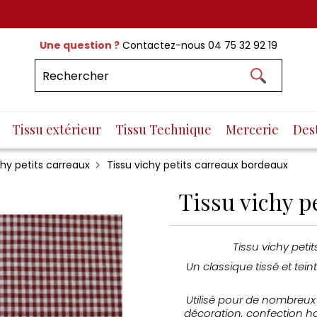
Une question ?
Contactez-nous
04 75 32 92 19
Tissu extérieur
Tissu Technique
Mercerie
Des
chy petits carreaux
Tissu vichy petits carreaux bordeaux
Tissu vichy p
Tissu vichy peti
Un classique tissé et tein
Utilisé pour de nombreux 
décoration, confection hab