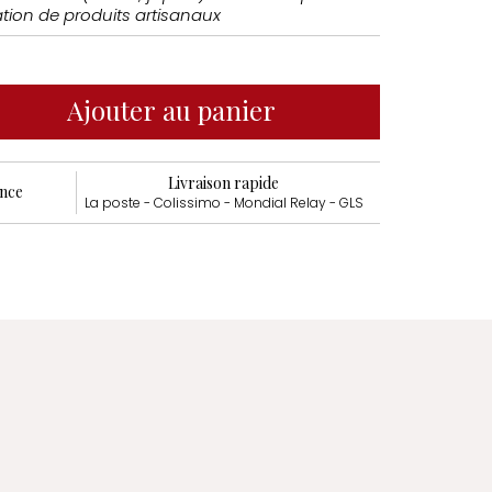
tion de produits artisanaux
Ajouter au panier
Livraison rapide
ance
La poste - Colissimo - Mondial Relay - GLS