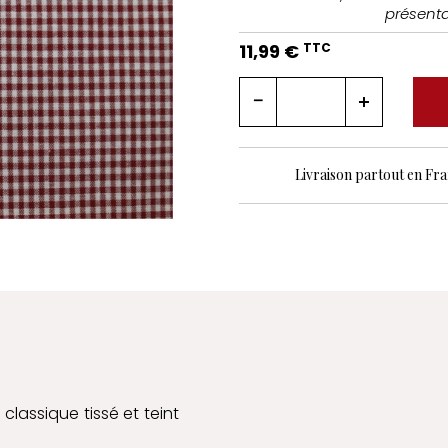
présenta
11,99 €
TTC
Livraison partout en Fr
 classique tissé et teint