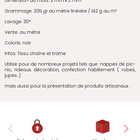
Dimension du motif: 2 mm x 2 mm
Grammage: 205 gr au mètre linéaire / 142 g au m²
Lavage: 30°
Vente: au mètre
Coloris: noir
Infos: Tissu chaîne et trame
Utilisé pour de nombreux projets tels que: nappes de pic-
nic, rideaux, décoration, confection habillement ( robes,
jupes..)
mais aussi pour la présentation de produits artisanaux .