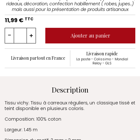
rideaux, décoration, confection habillement ( robes, jupes..)
mais aussi pour la présentation de produits artisanaux
11,99 €
TTC
Ajouter au panier
Livraison rapide
Livraison partout en France
La poste - Colissimo - Mondial
Relay - GLS
Description
Tissu vichy: Tissu à carreaux réguliers, un classique tissé et
teint disponible en plusieurs coloris.
Composition: 100% coton
Largeur: 1.45 m