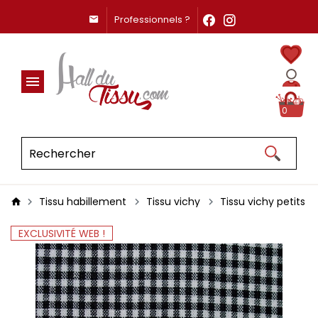
Professionnels ?
0
Tissu habillement
Tissu vichy
Tissu vichy petits c
EXCLUSIVITÉ WEB !