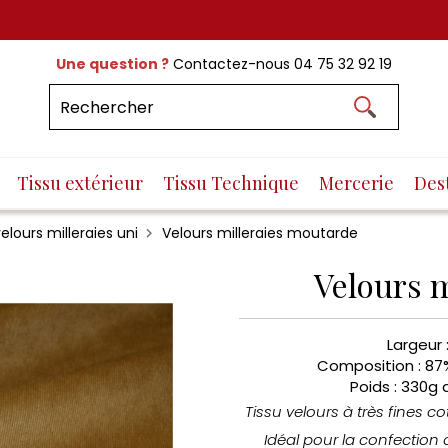
Une question ?
Contactez-nous
04 75 32 92 19
Tissu extérieur
Tissu Technique
Mercerie
Des
elours milleraies uni
Velours milleraies moutarde
Velours 
Largeur 
Composition : 87
Poids : 330g 
Tissu velours à très fines c
Idéal pour la confection 