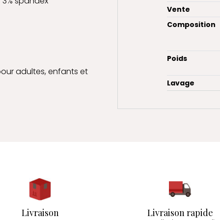
 - 3% spandex
Vente
Composition
Poids
 pour adultes, enfants et
Lavage
Livraison
Livraison rapide