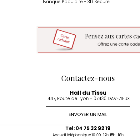
Banque Populaire - 3D Secure
Contactez-nous
Hall du Tissu
1447, Route de Lyon - 07430 DAVEZIEUX
ENVOYER UN MAIL
Continuer sans accepter
Tel: 04 75 32 92 19
Accueil téléphonique 10:00-12h 15h-18h
Gestion