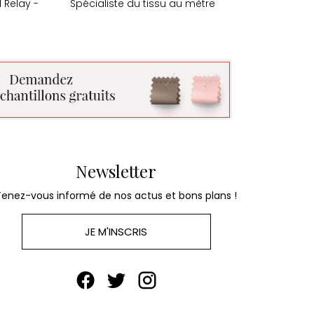
 Relay -
Spécialiste du tissu au mètre
Newsletter
Tenez-vous informé de nos actus et bons plans !
JE M'INSCRIS