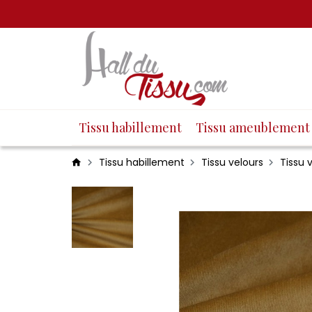
Tissu habillement
Tissu ameublement
Tissu habillement
Tissu velours
Tissu v