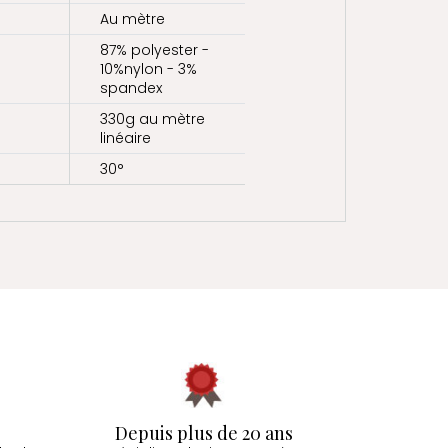
Au mètre
87% polyester -
10%nylon - 3%
spandex
330g au mètre
linéaire
30°
Depuis plus de 20 ans