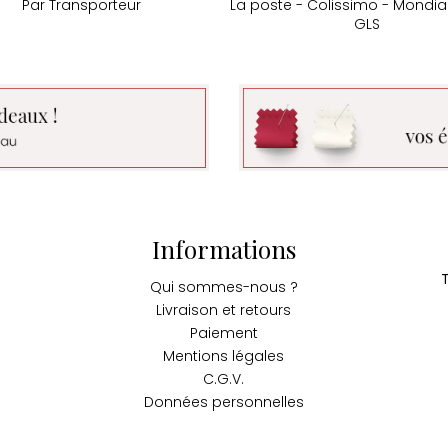
Par Transporteur
La poste - Colissimo - Mondial
GLS
Informations
Qui sommes-nous ?
Livraison et retours
Paiement
Mentions légales
C.G.V.
Données personnelles