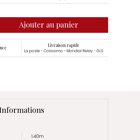
Ajouter au panier
Livraison rapide
ance
La poste - Colissimo - Mondial Relay - GLS
Informations
1.40m