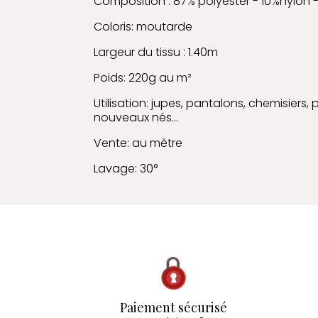
Composition : 87% polyester - 10%nylon
Coloris: moutarde
Largeur du tissu : 1.40m
Poids: 220g au m²
Utilisation: jupes, pantalons, chemisiers,
nouveaux nés...
Vente: au mètre
Lavage: 30°
Paiement sécurisé