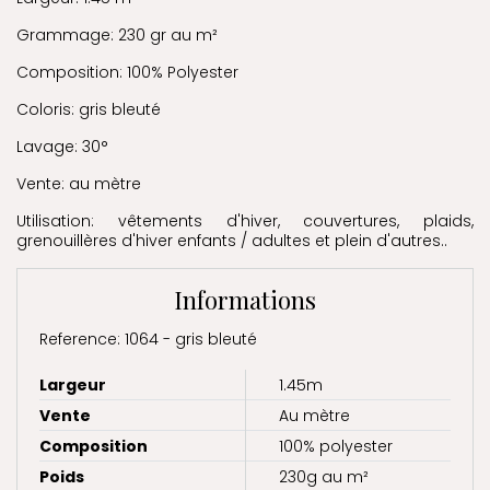
Grammage: 230 gr au m²
Composition: 100% Polyester
Coloris: gris bleuté
Lavage: 30°
Vente: au mètre
Utilisation: vêtements d'hiver, couvertures, plaids,
grenouillères d'hiver enfants / adultes et plein d'autres..
Informations
Reference: 1064 - gris bleuté
Largeur
1.45m
Vente
Au mètre
Composition
100% polyester
Poids
230g au m²