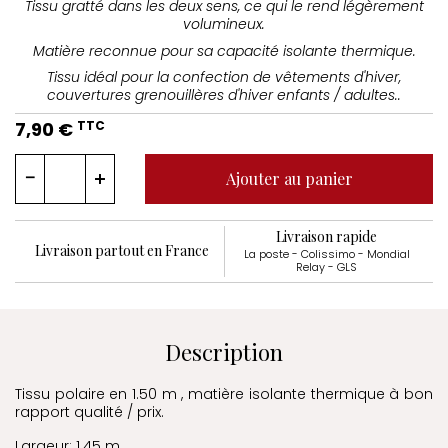
Tissu gratté dans les deux sens, ce qui le rend légèrement
volumineux.
Matière reconnue pour sa capacité isolante thermique.
Tissu idéal pour la confection de vêtements d'hiver,
couvertures grenouillères d'hiver enfants / adultes..
7,90 €
TTC
Ajouter au panier
Livraison rapide
Livraison partout en France
La poste - Colissimo - Mondial
Relay - GLS
Description
Tissu polaire en 1.50 m , matière isolante thermique à bon
rapport qualité / prix.
Largeur: 1.45 m