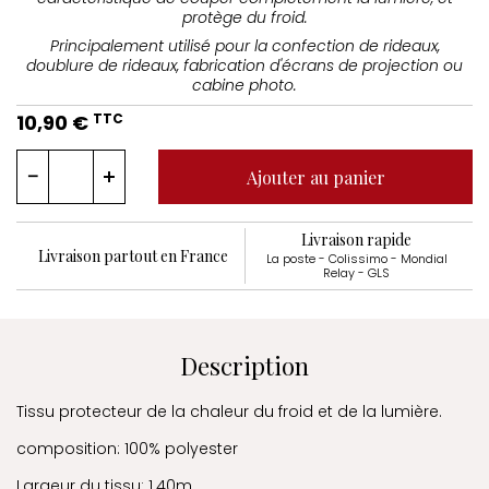
protège du froid.
Principalement utilisé pour la confection de rideaux,
doublure de rideaux, fabrication d'écrans de projection ou
cabine photo.
10,90 €
TTC
Ajouter au panier
Livraison rapide
Livraison partout en France
La poste - Colissimo - Mondial
Relay - GLS
Description
Tissu protecteur de la chaleur du froid et de la lumière.
composition: 100% polyester
Largeur du tissu: 1.40m