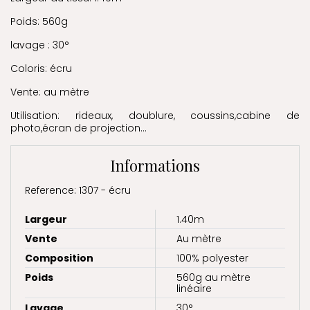
Poids: 560g
lavage : 30°
Coloris: écru
Vente: au mètre
Utilisation: rideaux, doublure, coussins,cabine de
photo,écran de projection...
Informations
Reference: 1307 - écru
Largeur
1.40m
Vente
Au mètre
Composition
100% polyester
Poids
560g au mètre
linéaire
Lavage
30°