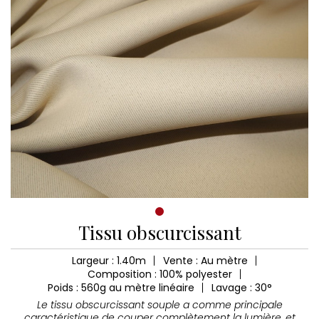
Tissu obscurcissant
Largeur : 1.40m
Vente : Au mètre
Composition : 100% polyester
Poids : 560g au mètre linéaire
Lavage : 30°
Le tissu obscurcissant souple a comme principale
caractéristique de couper complètement la lumière, et