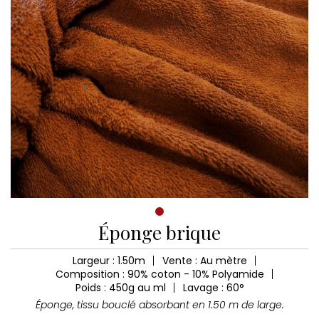
Éponge brique
Largeur : 1.50m
Vente : Au mètre
Composition : 90% coton - 10% Polyamide
Poids : 450g au ml
Lavage : 60°
Éponge, tissu bouclé absorbant en 1.50 m de large.