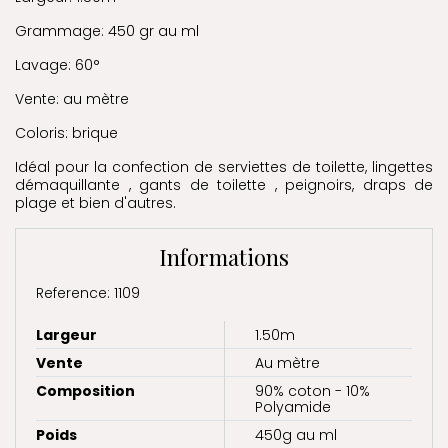
Grammage: 450 gr au ml
Lavage: 60°
Vente: au mètre
Coloris: brique
Idéal pour la confection de serviettes de toilette, lingettes
démaquillante , gants de toilette , peignoirs, draps de
plage et bien d'autres.
Informations
Reference: 1109
Largeur
1.50m
Vente
Au mètre
Composition
90% coton - 10%
Polyamide
Poids
450g au ml