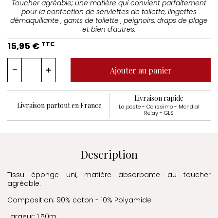
Toucher agréable; une matière qui convient parfaitement
pour la confection de serviettes de toilette, lingettes
démaquillante , gants de toilette , peignoirs, draps de plage
et bien d'autres.
15,95 €
TTC
Ajouter au panier
Livraison rapide
Livraison partout en France
La poste - Colissimo - Mondial
Relay - GLS
Description
Tissu éponge uni, matière absorbante au toucher
agréable.
Composition: 90% coton - 10% Polyamide
Largeur: 1.50m