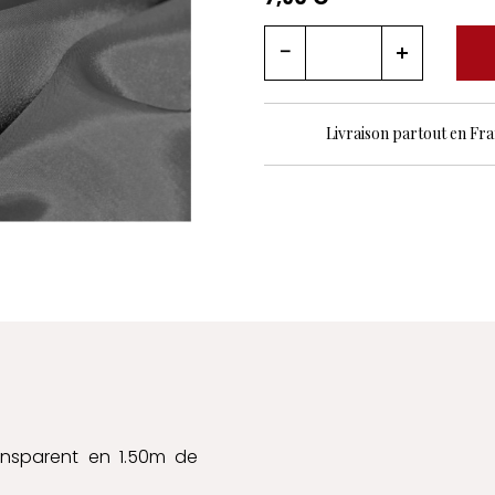
Livraison partout en Fr
ansparent en 1.50m de