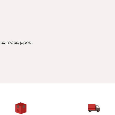
x, robes, jupes...