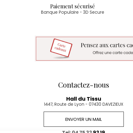
Paiement sécurisé
Banque Populaire - 3D Secure
Contactez-nous
Hall du Tissu
1447, Route de Lyon - 07430 DAVEZIEUX
ENVOYER UN MAIL
Continuer sans accepter
Tel: 04 75 32 92 19