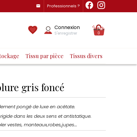
Professionnels ?
Connexion
0
S'enregistrer
tockage
Tissu par pièce
Tissus divers
lure gris foncé
lement pongé de luxe en acétate.
rigide dans les deux sens et antistatique.
ler vestes, manteaux,robes,jupes...