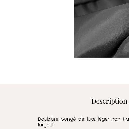
Description
Doublure pongé de luxe léger non tr
largeur.