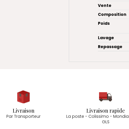
Vente
Composition
Poids
Lavage
Repassage
Livraison
Livraison rapide
Par Transporteur
La poste - Colissimo - Mondial
GLS