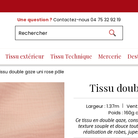
Une question ?
Contactez-nous
04 75 32 92 19
Tissu extérieur
Tissu Technique
Mercerie
Des
issu double gaze uni rose pâle
Tissu doub
Largeur : 1.37m
Vent
Poids : 160g 
Ce tissu en double gaze, cons
texture souple et douce tout
réalisation de robes, jupe