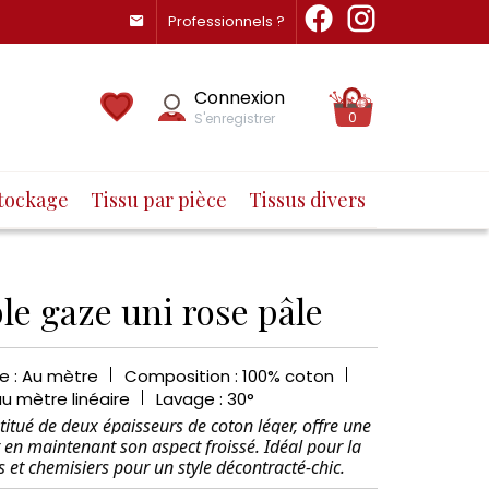
Professionnels ?
Connexion
0
S'enregistrer
tockage
Tissu par pièce
Tissus divers
le gaze uni rose pâle
e : Au mètre
Composition : 100% coton
au mètre linéaire
Lavage : 30°
titué de deux épaisseurs de coton léger, offre une
 en maintenant son aspect froissé. Idéal pour la
s et chemisiers pour un style décontracté-chic.