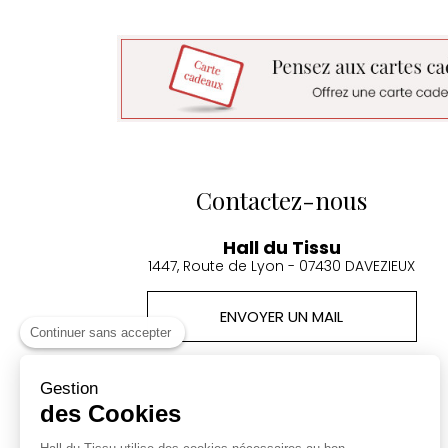
Contactez-nous
Hall du Tissu
1447, Route de Lyon - 07430 DAVEZIEUX
ENVOYER UN MAIL
Continuer sans accepter
Tel: 04 75 32 92 19
Accueil téléphonique 10:00-12h 15h-18h
Gestion
des Cookies
Produits