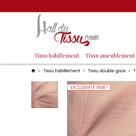
Tissu habillement
Tissu ameublement
Tissu habillement
Tissu double gaze
T
EXCLUSIVITÉ WEB !