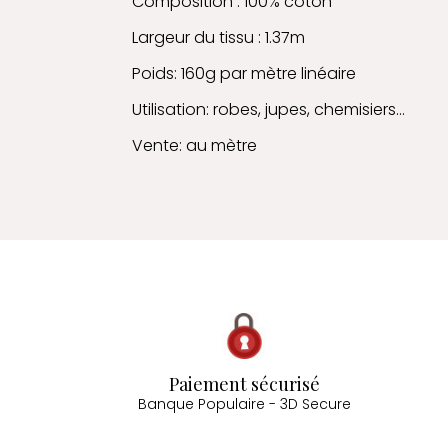
Composition : 100% coton
Largeur du tissu : 1.37m
Poids: 160g par mètre linéaire
Utilisation: robes, jupes, chemisiers...
Vente: au mètre
Paiement sécurisé
Banque Populaire - 3D Secure