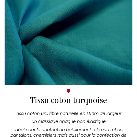
Tissu coton turquoise
Tissu coton uni, fibre naturelle en 1.50m de largeur
Un classique opaque non élastique
Idéal pour la confection habillement tels que robes,
pantalons, chemisiers mais aussi pour la confection de