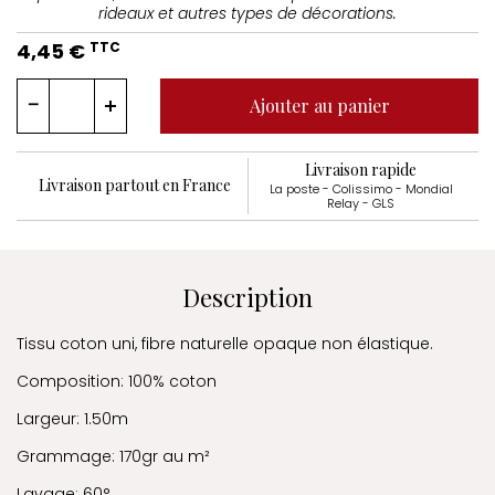
rideaux et autres types de décorations.
4,45 €
TTC
Ajouter au panier
Livraison rapide
Livraison partout en France
La poste - Colissimo - Mondial
Relay - GLS
Description
Tissu coton uni, fibre naturelle opaque non élastique.
Composition: 100% coton
Largeur: 1.50m
Grammage: 170gr au m²
Lavage: 60°