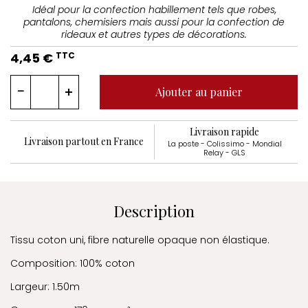
Idéal pour la confection habillement tels que robes,
pantalons, chemisiers mais aussi pour la confection de
rideaux et autres types de décorations.
4,45 €
TTC
Ajouter au panier
Livraison rapide
Livraison partout en France
La poste - Colissimo - Mondial
Relay - GLS
Description
Tissu coton uni, fibre naturelle opaque non élastique.
Composition: 100% coton
Largeur: 1.50m