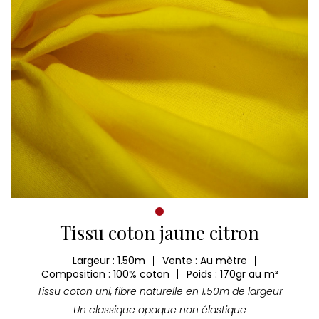
Tissu coton jaune citron
Largeur : 1.50m
Vente : Au mètre
Composition : 100% coton
Poids : 170gr au m²
Tissu coton uni, fibre naturelle en 1.50m de largeur
Un classique opaque non élastique