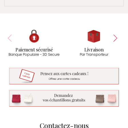
Paiement sécurisé
Livraison
Banque Populaire - 3D Secure
Par Transporteur
Contactez-nous