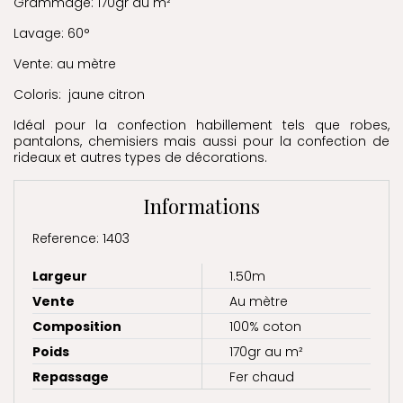
Grammage: 170gr au m²
Lavage: 60°
Vente: au mètre
Coloris: jaune citron
Idéal pour la confection habillement tels que robes,
pantalons, chemisiers mais aussi pour la confection de
rideaux et autres types de décorations.
Informations
Reference: 1403
Largeur
1.50m
Vente
Au mètre
Composition
100% coton
Poids
170gr au m²
Repassage
Fer chaud