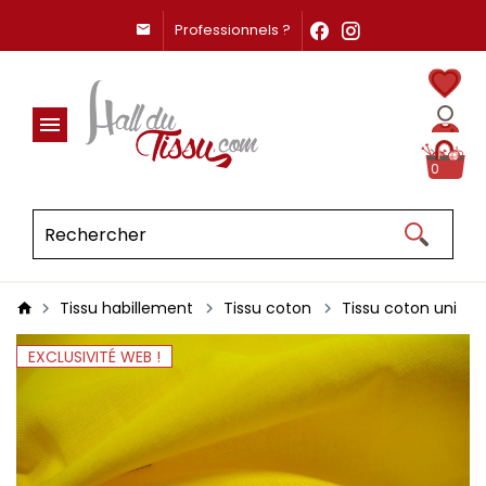
Professionnels ?
0
Tissu habillement
Tissu coton
Tissu coton uni
EXCLUSIVITÉ WEB !