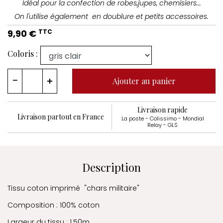
Idéal pour la confection de robes,jupes, chemisiers...
On l'utilise également en doublure et petits accessoires.
9,90 €
TTC
Coloris :
Ajouter au panier
Livraison rapide
Livraison partout en France
La poste - Colissimo - Mondial
Relay - GLS
Description
Tissu coton imprimé "chars militaire"
Composition : 100% coton
Largeur du tissu : 1.50m