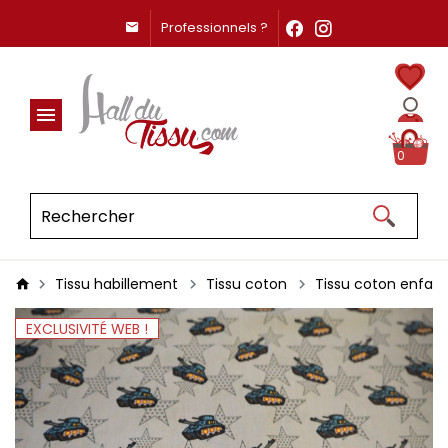
Professionnels ?
0
Tissu habillement
Tissu coton
Tissu coton enfan
EXCLUSIVITÉ WEB !