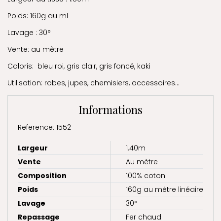
Poids: 160g au ml
Lavage : 30°
Vente: au mètre
Coloris: bleu roi, gris clair, gris foncé, kaki
Utilisation: robes, jupes, chemisiers, accessoires...
Informations
Reference: 1552
Largeur
1.40m
Vente
Au mètre
Composition
100% coton
Poids
160g au mètre linéaire
Lavage
30°
Repassage
Fer chaud