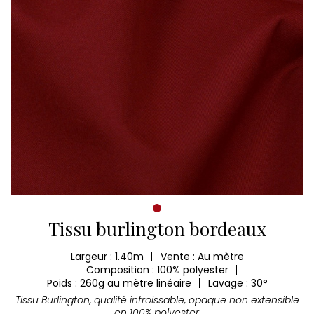
Tissu burlington bordeaux
Largeur : 1.40m
Vente : Au mètre
Composition : 100% polyester
Poids : 260g au mètre linéaire
Lavage : 30°
Tissu Burlington, qualité infroissable, opaque non extensible
en 100% polyester,