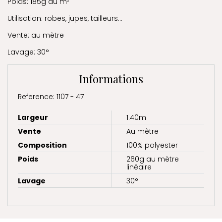
Poids: 185g au m²
Utilisation: robes, jupes, tailleurs...
Vente: au mètre
Lavage: 30°
Informations
Reference: 1107 - 47
Largeur
1.40m
Vente
Au mètre
Composition
100% polyester
Poids
260g au mètre
linéaire
Lavage
30°