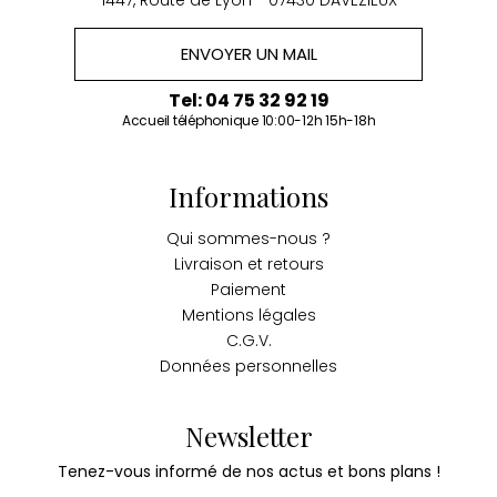
1447, Route de Lyon - 07430 DAVEZIEUX
ENVOYER UN MAIL
Tel: 04 75 32 92 19
Accueil téléphonique 10:00-12h 15h-18h
Informations
Qui sommes-nous ?
Livraison et retours
Paiement
Mentions légales
C.G.V.
Données personnelles
Newsletter
Tenez-vous informé de nos actus et bons plans !