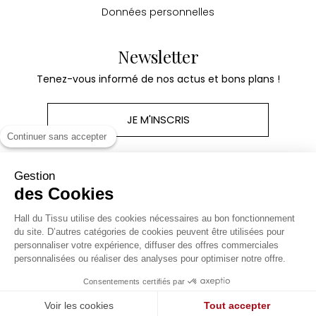
Données personnelles
Newsletter
Tenez-vous informé de nos actus et bons plans !
JE M'INSCRIS
Continuer sans accepter
Gestion
des Cookies
Produits
Hall du Tissu utilise des cookies nécessaires au bon fonctionnement
du site. D’autres catégories de cookies peuvent être utilisées pour
personnaliser votre expérience, diffuser des offres commerciales
Notre société
personnalisées ou réaliser des analyses pour optimiser notre offre.
Consentements certifiés par
Site réalisé par Kiwik - Agence e-commerce
Voir les cookies
Tout accepter