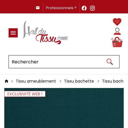
Professionnels ?
0
Tissu ameublement
Tissu bachette
Tissu bachet
EXCLUSIVITÉ WEB !