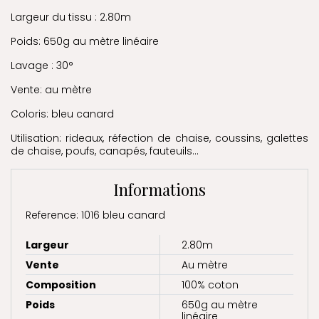
Largeur du tissu : 2.80m
Poids: 650g au mètre linéaire
Lavage : 30°
Vente: au mètre
Coloris: bleu canard
Utilisation: rideaux, réfection de chaise, coussins, galettes
de chaise, poufs, canapés, fauteuils...
Informations
Reference: 1016 bleu canard
Largeur
2.80m
Vente
Au mètre
Composition
100% coton
Poids
650g au mètre
linéaire