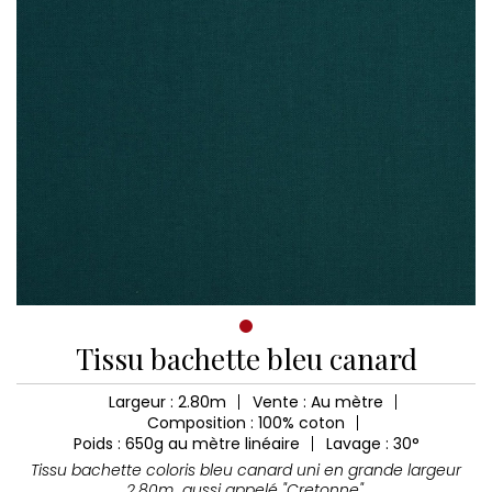
Tissu bachette bleu canard
Largeur : 2.80m
Vente : Au mètre
Composition : 100% coton
Poids : 650g au mètre linéaire
Lavage : 30°
Tissu bachette coloris bleu canard uni en grande largeur
2.80m aussi appelé "Cretonne".