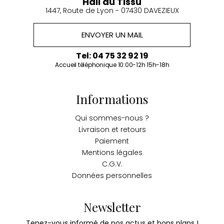
Hall du Tissu
1447, Route de Lyon - 07430 DAVEZIEUX
ENVOYER UN MAIL
Tel: 04 75 32 92 19
Accueil téléphonique 10:00-12h 15h-18h
Informations
Qui sommes-nous ?
Livraison et retours
Paiement
Mentions légales
C.G.V.
Données personnelles
Newsletter
Tenez-vous informé de nos actus et bons plans !