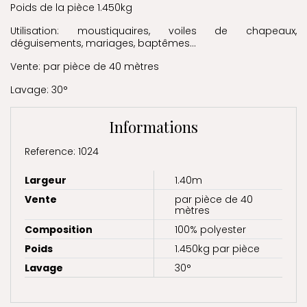
Poids de la pièce 1.450kg
Utilisation: moustiquaires, voiles de chapeaux,
déguisements, mariages, baptêmes...
Vente: par pièce de 40 mètres
Lavage: 30°
Informations
Reference: 1024
Largeur
1.40m
Vente
par pièce de 40
mètres
Composition
100% polyester
Poids
1.450kg par pièce
Lavage
30°