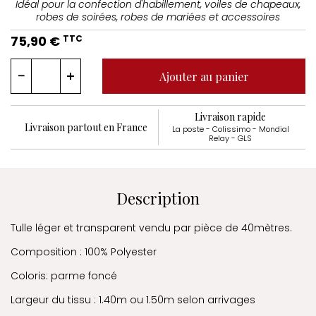
Idéal pour la confection d'habillement, voiles de chapeaux,
robes de soirées, robes de mariées et accessoires
75,90 €
TTC
Ajouter au panier
Livraison rapide
Livraison partout en France
La poste - Colissimo - Mondial
Relay - GLS
Description
Tulle léger et transparent vendu par pièce de 40mètres.
Composition : 100% Polyester
Coloris: parme foncé
Largeur du tissu : 1.40m ou 1.50m selon arrivages