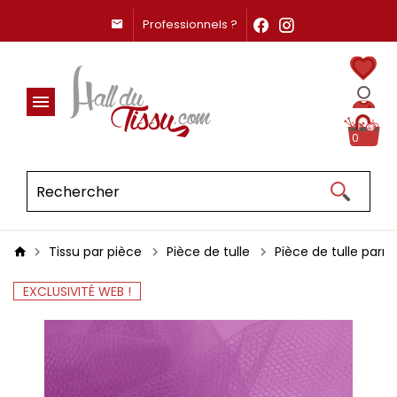
Professionnels ?
0
Tissu par pièce
Pièce de tulle
Pièce de tulle par
EXCLUSIVITÉ WEB !