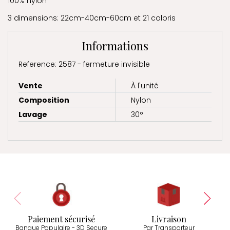
100% nylon
3 dimensions: 22cm-40cm-60cm et 21 coloris
Informations
Reference: 2587 - fermeture invisible
Vente
À l'unité
Composition
Nylon
Lavage
30°
Paiement sécurisé
Livraison
Banque Populaire - 3D Secure
Par Transporteur