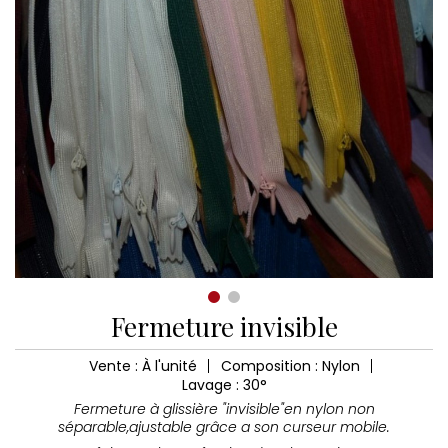
Fermeture invisible
Vente : À l'unité
Composition : Nylon
Lavage : 30°
Fermeture à glissière "invisible"en nylon non
séparable,ajustable grâce a son curseur mobile.