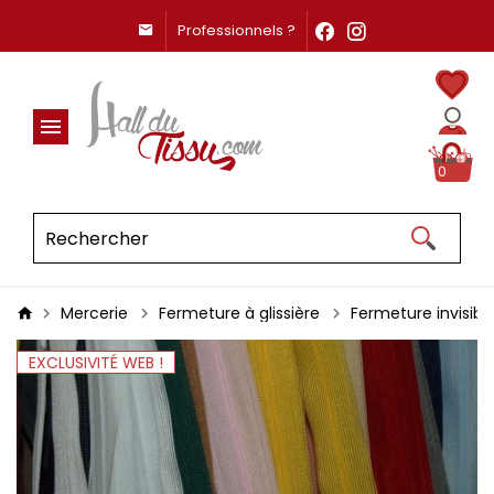
Professionnels ?
0
Mercerie
Fermeture à glissière
Fermeture invisibl
EXCLUSIVITÉ WEB !