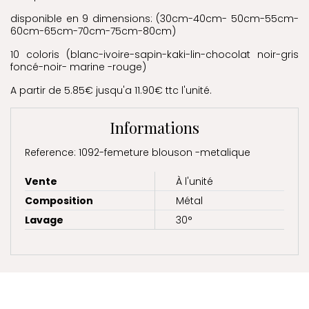
disponible en 9 dimensions: (30cm-40cm- 50cm-55cm-
60cm-65cm-70cm-75cm-80cm)
10 coloris (blanc-ivoire-sapin-kaki-lin-chocolat noir-gris
foncé-noir- marine -rouge)
A partir de 5.85€ jusqu'a 11.90€ ttc l'unité.
Informations
Reference: 1092-femeture blouson -metalique
Vente
À l'unité
Composition
Métal
Lavage
30°