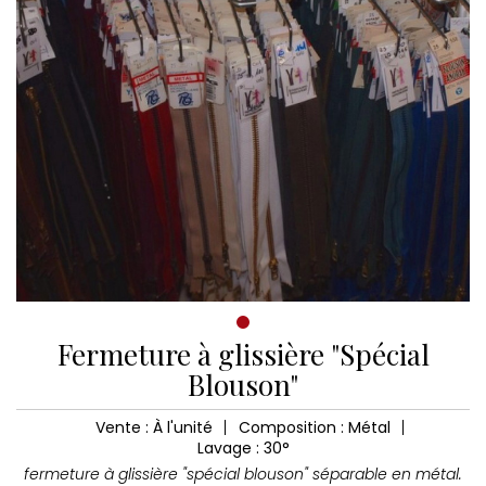
Fermeture à glissière "Spécial
Blouson"
Vente : À l'unité
Composition : Métal
Lavage : 30°
fermeture à glissière "spécial blouson" séparable en métal.