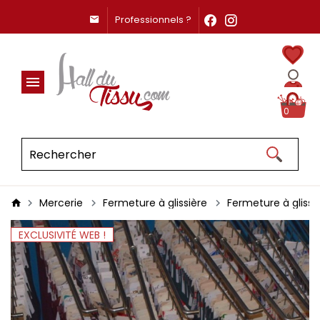
Professionnels ?
0
Mercerie
Fermeture à glissière
Fermeture à glissi
EXCLUSIVITÉ WEB !