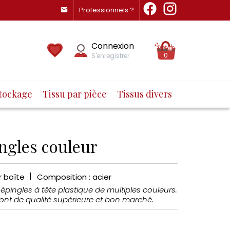
Professionnels ?
Connexion
0
S'enregistrer
tockage
Tissu par pièce
Tissus divers
ngles couleur
r boîte
Composition : acier
 épingles à tête plastique de multiples couleurs.
ont de qualité supérieure et bon marché.