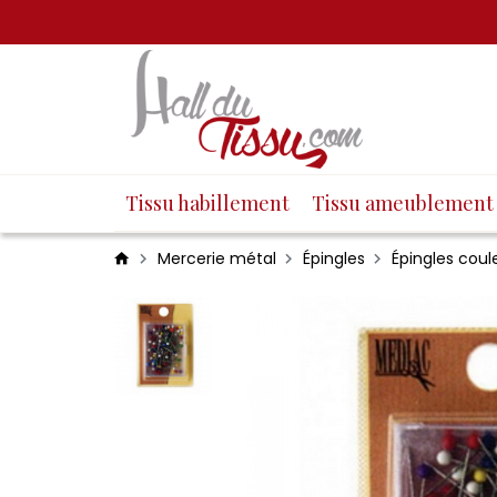
Tissu habillement
Tissu ameublement
Mercerie métal
Épingles
Épingles coul