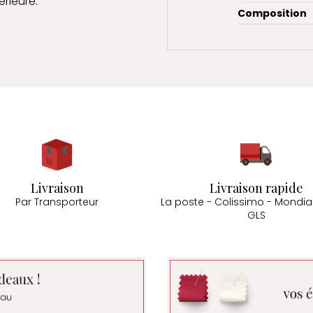
érieure.
Composition
Livraison
Livraison rapide
Par Transporteur
La poste - Colissimo - Mondial
GLS