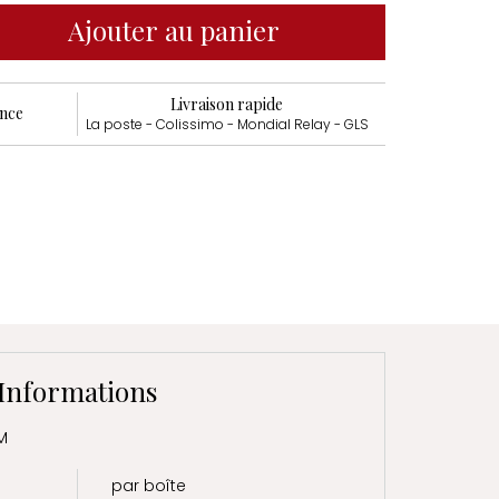
Ajouter au panier
Livraison rapide
ance
La poste - Colissimo - Mondial Relay - GLS
Informations
M
par boîte