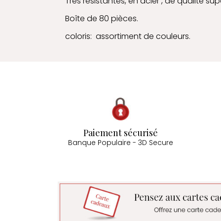
Très résistantes, en acier , de qualité sup
Boîte de 80 pièces.
coloris: assortiment de couleurs.
Paiement sécurisé
Banque Populaire - 3D Secure