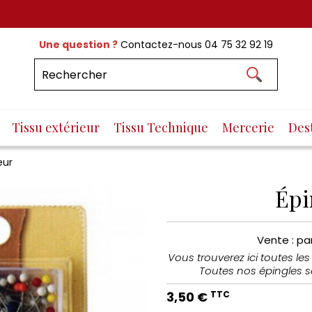
Une question ?
Contactez-nous
04 75 32 92 19
Tissu extérieur
Tissu Technique
Mercerie
Des
eur
Épi
Vente : pa
Vous trouverez ici toutes les
Toutes nos épingles s
3,50 €
TTC