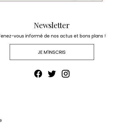
Newsletter
Tenez-vous informé de nos actus et bons plans !
JE M'INSCRIS
e