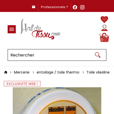
Professionnels ?
0
Mercerie
entoilage / toile thermo
Toile vliesline 
EXCLUSIVITÉ WEB !