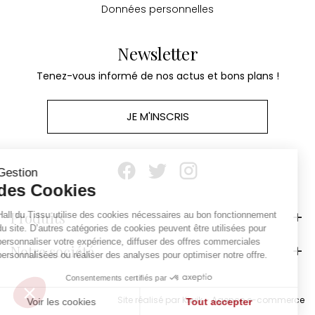
Données personnelles
Newsletter
Tenez-vous informé de nos actus et bons plans !
JE M'INSCRIS
Continuer sans accepter
Gestion
des Cookies
Produits
Hall du Tissu utilise des cookies nécessaires au bon fonctionnement
du site. D’autres catégories de cookies peuvent être utilisées pour
personnaliser votre expérience, diffuser des offres commerciales
Notre société
personnalisées ou réaliser des analyses pour optimiser notre offre.
Consentements certifiés par
Site réalisé par Kiwik - Agence e-commerce
Voir les cookies
Tout accepter