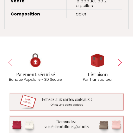
Vente
le paquet de 2
aiguilles
Composition
acier
Paiement sécurisé
Livraison
Banque Populaire - 3D Secure
Par Transporteur