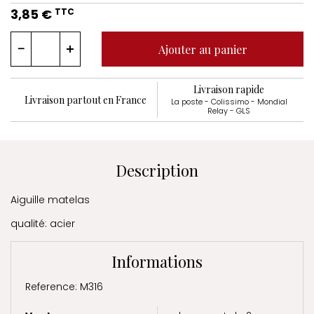
3,85 €
TTC
Ajouter au panier
Livraison rapide
Livraison partout en France
La poste - Colissimo - Mondial
Relay - GLS
Description
Aiguille matelas
qualité: acier
Informations
Reference: M316