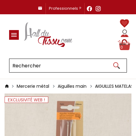
Professionnels ?
0
Mercerie métal
Aiguilles main
AIGUILLES MATELAS
EXCLUSIVITÉ WEB !