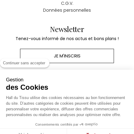
C.G.V.
Données personnelles
Newsletter
Tenez-vous informé de nos actus et bons plans !
JE M'INSCRIS
Continuer sans accepter
Gestion
des Cookies
Produits
Hall du Tissu utilise des cookies nécessaires au bon fonctionnement
du site. D’autres catégories de cookies peuvent être utilisées pour
personnaliser votre expérience, diffuser des offres commerciales
Notre société
personnalisées ou réaliser des analyses pour optimiser notre offre.
Consentements certifiés par
Site réalisé par Kiwik - Agence e-commerce