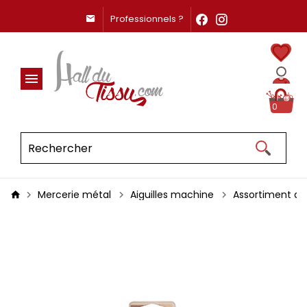
Professionnels ?
0
Mercerie métal
Aiguilles machine
Assortiment aig