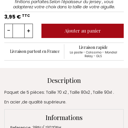
finitions parfaites.Selon l'épaisseur du jersey , vous
adapterez votre choix dans la taille de votre aiguille.
3,95 €
TTC
Ajouter au panier
Livraison rapide
Livraison partout en France
La poste - Colissimo - Mondial
Relay - GLS
Description
Paquet de 5 pièces: Taille 70 x2 , Taille 80x2 , Taille 90x1 .
En acier ,de qualité supérieure.
Informations
Reference: 385U/ 130705H