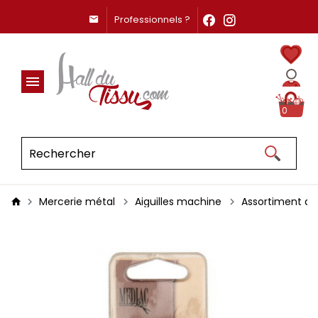
Professionnels ?
0
Mercerie métal
Aiguilles machine
Assortiment d'ai