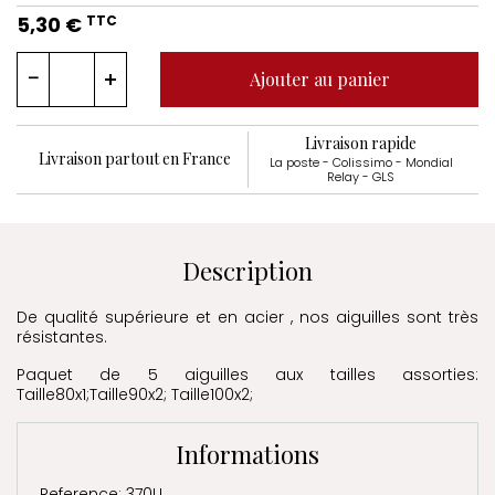
5,30 €
TTC
Ajouter au panier
Livraison rapide
Livraison partout en France
La poste - Colissimo - Mondial
Relay - GLS
Description
De qualité supérieure et en acier , nos aiguilles sont très
résistantes.
Paquet de 5 aiguilles aux tailles assorties:
Taille80x1;Taille90x2; Taille100x2;
Informations
Reference: 370U