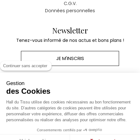
C.G.V.
Données personnelles
Newsletter
Tenez-vous informé de nos actus et bons plans !
JE M'INSCRIS
Continuer sans accepter
Gestion
des Cookies
Produits
Hall du Tissu utilise des cookies nécessaires au bon fonctionnement
du site. D’autres catégories de cookies peuvent être utilisées pour
personnaliser votre expérience, diffuser des offres commerciales
Notre société
personnalisées ou réaliser des analyses pour optimiser notre offre.
Consentements certifiés par
Site réalisé par Kiwik - Agence e-commerce