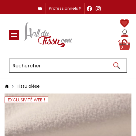
Professionnels ?
0
Tissu alèse
EXCLUSIVITÉ WEB !