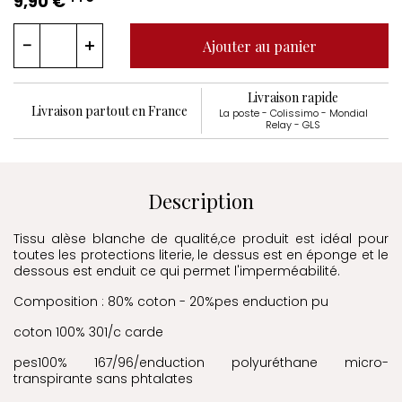
9,90 €
Ajouter au panier
Livraison rapide
Livraison partout en France
La poste - Colissimo - Mondial
Relay - GLS
Description
Tissu alèse blanche de qualité,ce produit est idéal pour
toutes les protections literie, le dessus est en éponge et le
dessous est enduit ce qui permet l'imperméabilité.
Composition : 80% coton - 20%pes enduction pu
coton 100% 301/c carde
pes100% 167/96/enduction polyuréthane micro-
transpirante sans phtalates