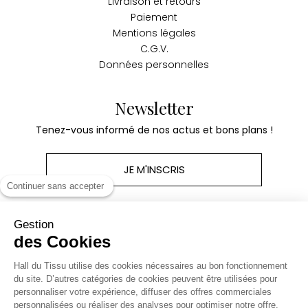
Livraison et retours
Paiement
Mentions légales
C.G.V.
Données personnelles
Newsletter
Tenez-vous informé de nos actus et bons plans !
JE M'INSCRIS
Continuer sans accepter
Gestion
des Cookies
Produits
Hall du Tissu utilise des cookies nécessaires au bon fonctionnement
du site. D’autres catégories de cookies peuvent être utilisées pour
personnaliser votre expérience, diffuser des offres commerciales
Notre société
personnalisées ou réaliser des analyses pour optimiser notre offre.