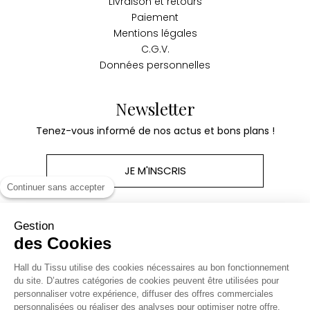
Livraison et retours
Paiement
Mentions légales
C.G.V.
Données personnelles
Newsletter
Tenez-vous informé de nos actus et bons plans !
JE M'INSCRIS
Continuer sans accepter
Gestion
des Cookies
Produits
Hall du Tissu utilise des cookies nécessaires au bon fonctionnement
du site. D’autres catégories de cookies peuvent être utilisées pour
personnaliser votre expérience, diffuser des offres commerciales
Notre société
personnalisées ou réaliser des analyses pour optimiser notre offre.